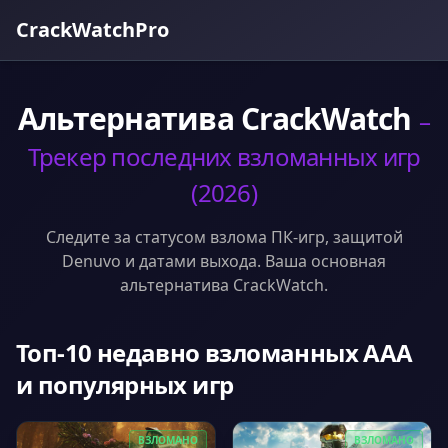
CrackWatchPro
Альтернатива CrackWatch
–
Трекер последних взломанных игр
(2026)
Следите за статусом взлома ПК-игр, защитой
Denuvo и датами выхода. Ваша основная
альтернатива CrackWatch.
Топ-10 недавно взломанных AAA
и популярных игр
ВЗЛОМАНО
ВЗЛОМАНО