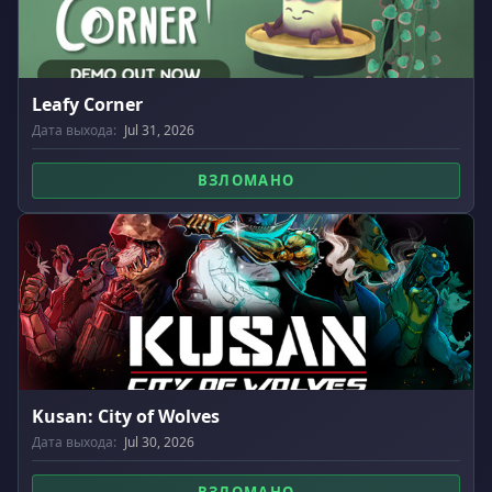
Leafy Corner
Дата выхода:
Jul 31, 2026
ВЗЛОМАНО
Kusan: City of Wolves
Дата выхода:
Jul 30, 2026