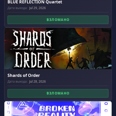
BLUE REFLECTION Quartet
Дата выхода:
Jul 29, 2026
ВЗЛОМАНО
Shards of Order
Дата выхода:
Jul 28, 2026
ВЗЛОМАНО