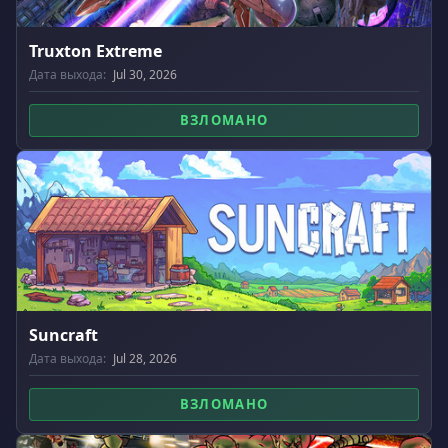
Truxton Extreme
Дата выхода:
Jul 30, 2026
ВЗЛОМАНО
Suncraft
Дата выхода:
Jul 28, 2026
ВЗЛОМАНО