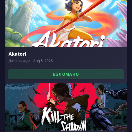
Akatori
Дата выхода:
Aug 5, 2026
ВЗЛОМАНО