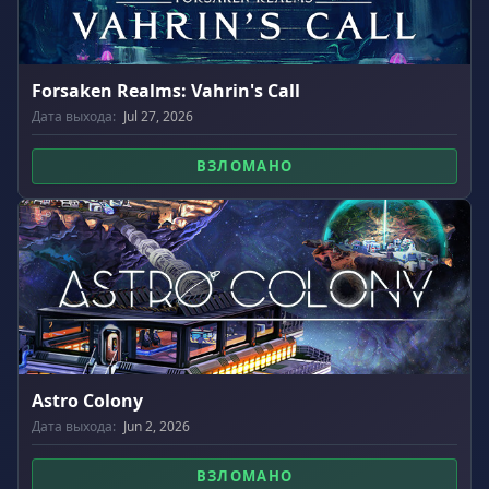
Forsaken Realms: Vahrin's Call
Дата выхода:
Jul 27, 2026
ВЗЛОМАНО
Astro Colony
Дата выхода:
Jun 2, 2026
ВЗЛОМАНО