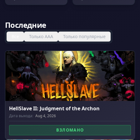
Последние
Все
Только AAA
Только популярные
HellSlave II: Judgment of the Archon
Дата выхода:
Aug 4, 2026
ВЗЛОМАНО